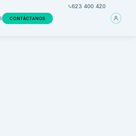
623 400 420
S
CONTÁCTANOS